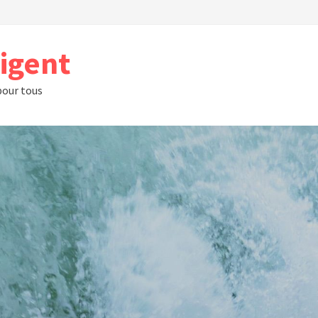
rigent
 pour tous