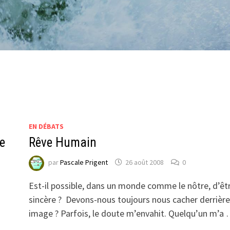
EN DÉBATS
de
Rêve Humain
par
Pascale Prigent
26 août 2008
0
Est-il possible, dans un monde comme le nôtre, d’êt
sincère ? Devons-nous toujours nous cacher derrièr
image ? Parfois, le doute m’envahit. Quelqu’un m’a