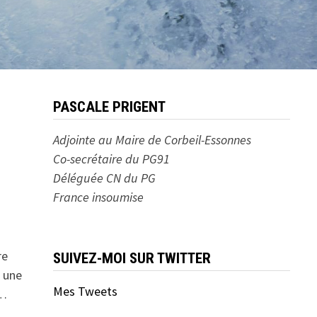
PASCALE PRIGENT
Adjointe au Maire de Corbeil-Essonnes
Co-secrétaire du PG91
Déléguée CN du PG
France insoumise
re
SUIVEZ-MOI SUR TWITTER
e une
Mes Tweets
 …