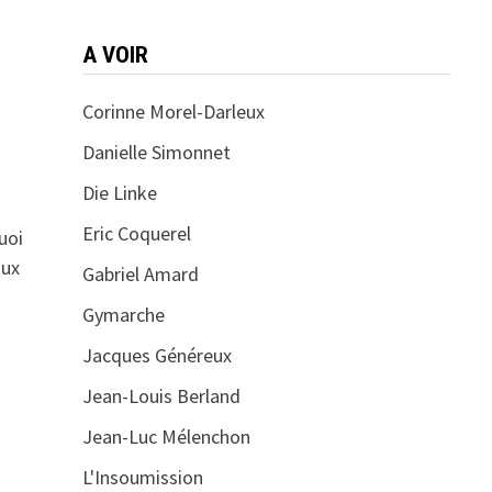
A VOIR
Corinne Morel-Darleux
Danielle Simonnet
Die Linke
Eric Coquerel
uoi
aux
Gabriel Amard
Gymarche
Jacques Généreux
Jean-Louis Berland
Jean-Luc Mélenchon
L'Insoumission