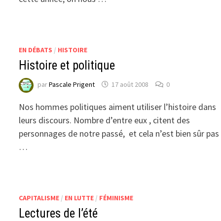
EN DÉBATS
/
HISTOIRE
Histoire et politique
par
Pascale Prigent
17 août 2008
0
Nos hommes politiques aiment utiliser l’histoire dans
leurs discours. Nombre d’entre eux , citent des
personnages de notre passé, et cela n’est bien sûr pas
…
CAPITALISME
/
EN LUTTE
/
FÉMINISME
Lectures de l’été