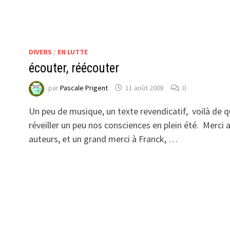
DIVERS
/
EN LUTTE
écouter, réécouter
par
Pascale Prigent
11 août 2008
0
Un peu de musique, un texte revendicatif, voilà de q
réveiller un peu nos consciences en plein été. Merci 
auteurs, et un grand merci à Franck, …