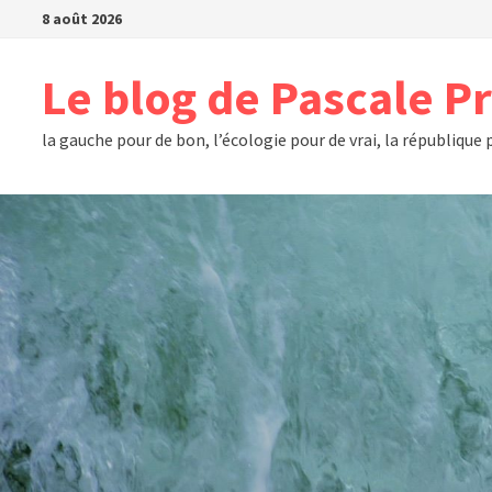
Passer
8 août 2026
au
contenu
Le blog de Pascale P
la gauche pour de bon, l’écologie pour de vrai, la république