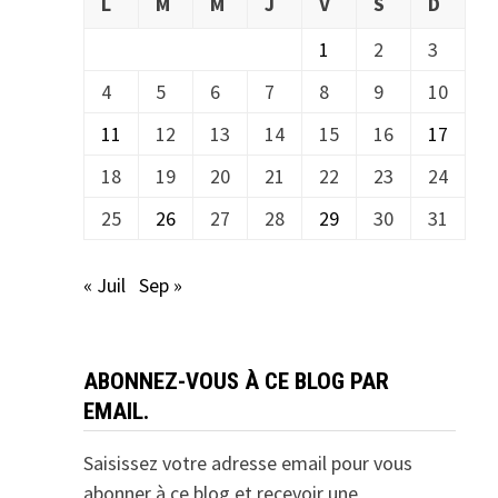
L
M
M
J
V
S
D
1
2
3
4
5
6
7
8
9
10
11
12
13
14
15
16
17
18
19
20
21
22
23
24
25
26
27
28
29
30
31
« Juil
Sep »
ABONNEZ-VOUS À CE BLOG PAR
EMAIL.
Saisissez votre adresse email pour vous
abonner à ce blog et recevoir une