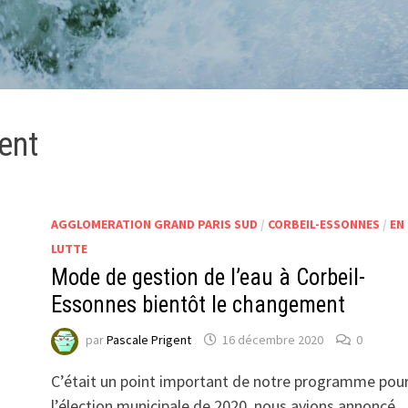
ent
AGGLOMERATION GRAND PARIS SUD
/
CORBEIL-ESSONNES
/
EN
LUTTE
Mode de gestion de l’eau à Corbeil-
Essonnes bientôt le changement
par
Pascale Prigent
16 décembre 2020
0
C’était un point important de notre programme pou
l’élection municipale de 2020, nous avions annoncé