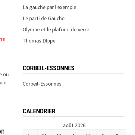
La gauche par l'exemple
Le parti de Gauche
Olympe et le plafond de verre
OTE
Thomas DIppe
CORBEIL-ESSONNES
e ou
ule
Corbeil-Essonnes
CALENDRIER
août 2026
on