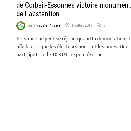
de Corbeil-Essonnes victoire monument
de l abstention
par
Pascale Prigent
1 juillet 2018
0
e
Personne ne peut se réjouir quand la démocratie est
…
affaiblie et que les électeurs boudent les urnes. Une
participation de 10,91% ne peut être un …