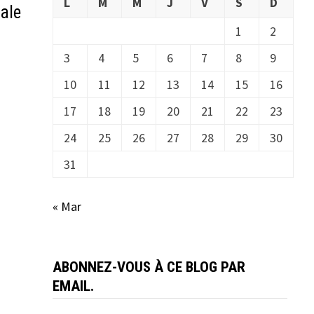
L
M
M
J
V
S
D
ale
1
2
3
4
5
6
7
8
9
10
11
12
13
14
15
16
17
18
19
20
21
22
23
24
25
26
27
28
29
30
31
« Mar
ABONNEZ-VOUS À CE BLOG PAR
EMAIL.