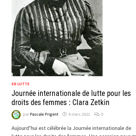
EN LUTTE
Journée internationale de lutte pour les
droits des femmes : Clara Zetkin
par
Pascale Prigent
8 mars 2021
0
Aujourd’hui est célébrée la Journée internationale de