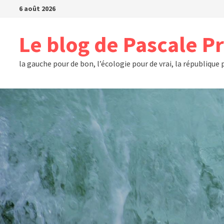
Passer
6 août 2026
au
contenu
Le blog de Pascale P
la gauche pour de bon, l’écologie pour de vrai, la république