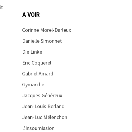
it
A VOIR
Corinne Morel-Darleux
Danielle Simonnet
Die Linke
Eric Coquerel
Gabriel Amard
Gymarche
Jacques Généreux
Jean-Louis Berland
Jean-Luc Mélenchon
L'Insoumission