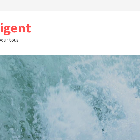
rigent
 pour tous