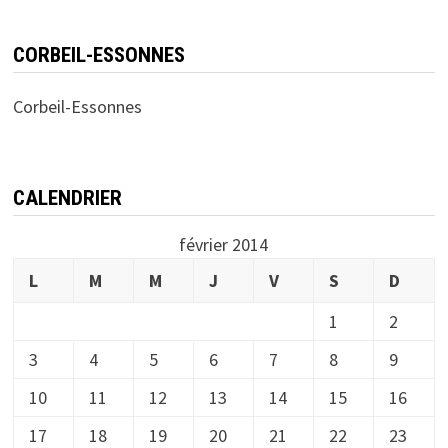
CORBEIL-ESSONNES
Corbeil-Essonnes
CALENDRIER
février 2014
L
M
M
J
V
S
D
1
2
3
4
5
6
7
8
9
10
11
12
13
14
15
16
17
18
19
20
21
22
23