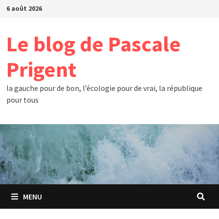
Passer
6 août 2026
au
contenu
Le blog de Pascale
Prigent
la gauche pour de bon, l’écologie pour de vrai, la république
pour tous
MENU