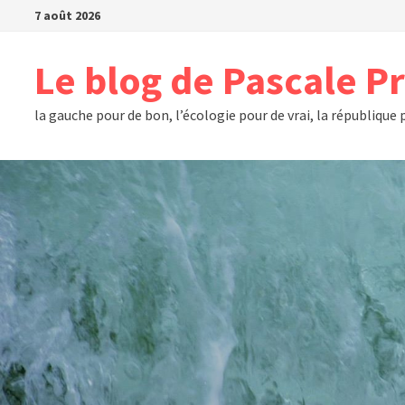
Passer
7 août 2026
au
contenu
Le blog de Pascale P
la gauche pour de bon, l’écologie pour de vrai, la république