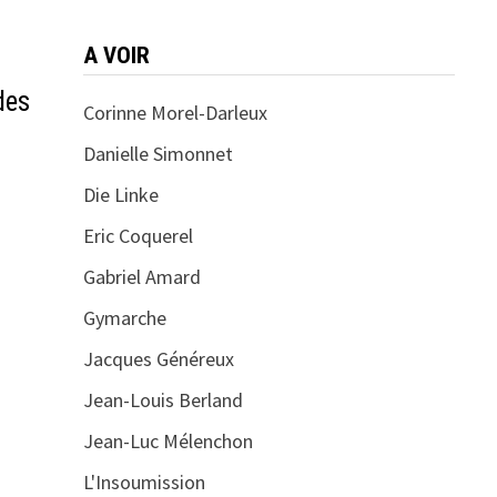
A VOIR
des
Corinne Morel-Darleux
Danielle Simonnet
Die Linke
Eric Coquerel
Gabriel Amard
Gymarche
Jacques Généreux
Jean-Louis Berland
Jean-Luc Mélenchon
L'Insoumission