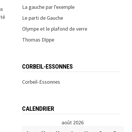
La gauche par l'exemple
ux
ité
Le parti de Gauche
Olympe et le plafond de verre
Thomas DIppe
CORBEIL-ESSONNES
Corbeil-Essonnes
CALENDRIER
août 2026