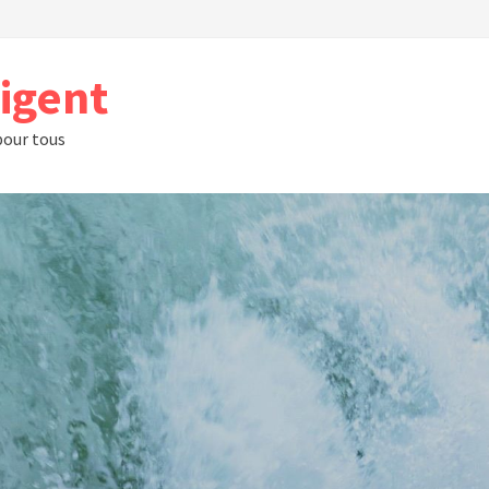
rigent
 pour tous