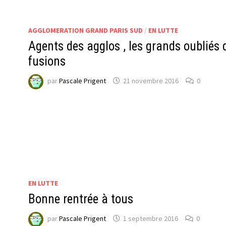
AGGLOMERATION GRAND PARIS SUD
/
EN LUTTE
Agents des agglos , les grands oubliés 
fusions
par
Pascale Prigent
21 novembre 2016
0
EN LUTTE
Bonne rentrée à tous
par
Pascale Prigent
1 septembre 2016
0