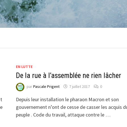
EN LUTTE
De la rue à l’assemblée ne rien lâcher
par
Pascale Prigent
7 juillet 2017
0
nt
Depuis leur installation le pharaon Macron et son
de
gouvernement n’ont de cesse de casser les acquis d
peuple . Code du travail, attaque contre le …