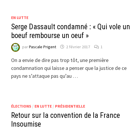
EN LUTTE
Serge Dassault condamné : « Qui vole un
boeuf rembourse un oeuf »
par
Pascale Prigent
2 février 2017
1
On a envie de dire pas trop tôt, une première
condamnation qui laisse a penser que la justice de ce
pays ne s’attaque pas qu’au …
ÉLECTIONS
/
EN LUTTE
/
PRÉSIDENTIELLE
Retour sur la convention de la France
Insoumise