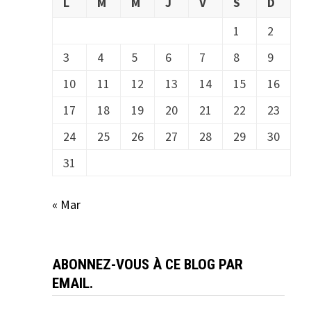
L
M
M
J
V
S
D
1
2
3
4
5
6
7
8
9
10
11
12
13
14
15
16
17
18
19
20
21
22
23
24
25
26
27
28
29
30
31
« Mar
ABONNEZ-VOUS À CE BLOG PAR
EMAIL.