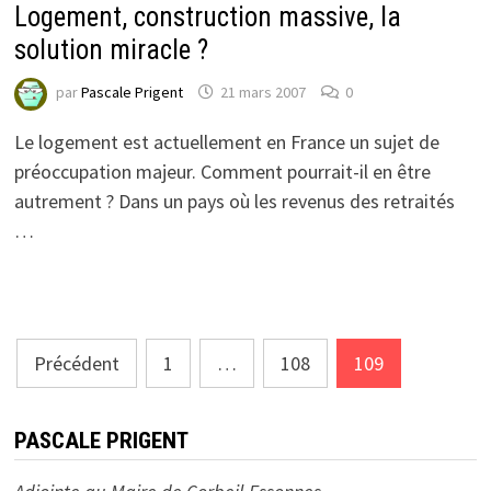
Logement, construction massive, la
solution miracle ?
par
Pascale Prigent
21 mars 2007
0
Le logement est actuellement en France un sujet de
préoccupation majeur. Comment pourrait-il en être
autrement ? Dans un pays où les revenus des retraités
…
Navigation
Précédent
1
…
108
109
des
articles
PASCALE PRIGENT