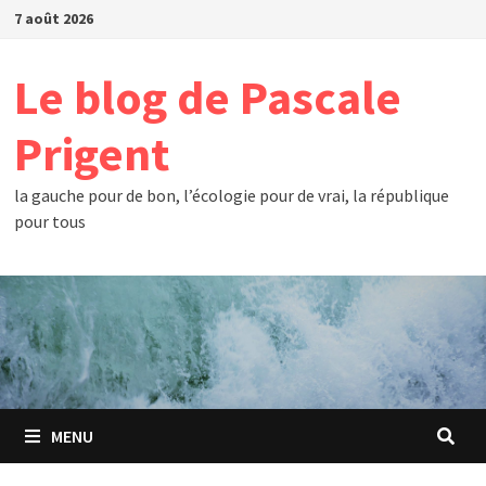
Passer
7 août 2026
au
contenu
Le blog de Pascale
Prigent
la gauche pour de bon, l’écologie pour de vrai, la république
pour tous
MENU