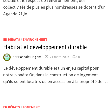
sociale et le respect de l’environnement, des
collectivités de plus en plus nombreuses se dotent d’un
Agenda 21,le …
EN DÉBATS
/
ENVIRONEMENT
Habitat et développement durable
par
Pascale Prigent
21 mars 2007
0
Le développement durable est un enjeu capital pour
notre planète.Or, dans la construction de logement
qu’ils soient locatifs ou en accession à la propriété de …
EN DÉBATS
/
LOGEMENT