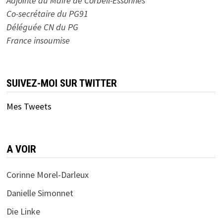
Adjointe au Maire de Corbeil-Essonnes
Co-secrétaire du PG91
Déléguée CN du PG
France insoumise
SUIVEZ-MOI SUR TWITTER
Mes Tweets
A VOIR
Corinne Morel-Darleux
Danielle Simonnet
Die Linke