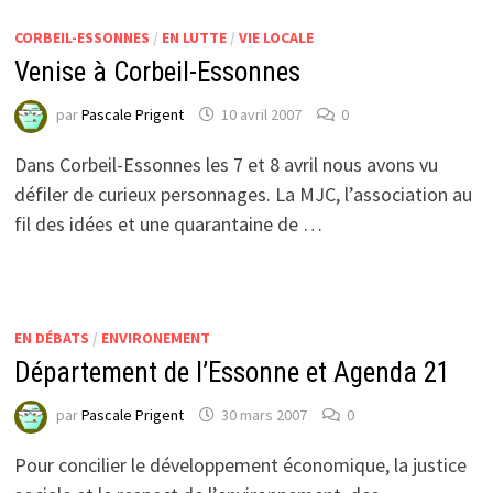
CORBEIL-ESSONNES
/
EN LUTTE
/
VIE LOCALE
Venise à Corbeil-Essonnes
par
Pascale Prigent
10 avril 2007
0
Dans Corbeil-Essonnes les 7 et 8 avril nous avons vu
défiler de curieux personnages. La MJC, l’association au
fil des idées et une quarantaine de …
EN DÉBATS
/
ENVIRONEMENT
Département de l’Essonne et Agenda 21
par
Pascale Prigent
30 mars 2007
0
Pour concilier le développement économique, la justice