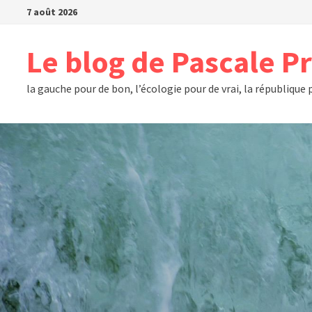
Passer
7 août 2026
au
contenu
Le blog de Pascale P
la gauche pour de bon, l’écologie pour de vrai, la république