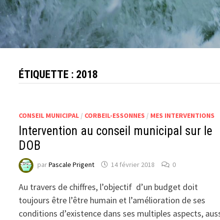
ÉTIQUETTE :
2018
CONSEIL MUNICIPAL
/
CORBEIL-ESSONNES
/
MES INTERVENTIONS
Intervention au conseil municipal sur le
DOB
par
Pascale Prigent
14 février 2018
0
Au travers de chiffres, l’objectif d’un budget doit
toujours être l’être humain et l’amélioration de ses
conditions d’existence dans ses multiples aspects, aus