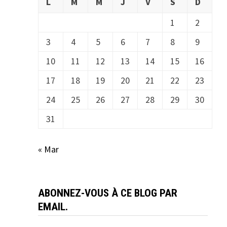
L
M
M
J
V
S
D
1
2
3
4
5
6
7
8
9
10
11
12
13
14
15
16
17
18
19
20
21
22
23
24
25
26
27
28
29
30
31
« Mar
ABONNEZ-VOUS À CE BLOG PAR
EMAIL.