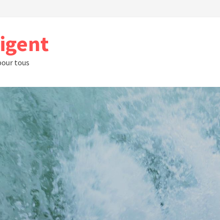
rigent
 pour tous