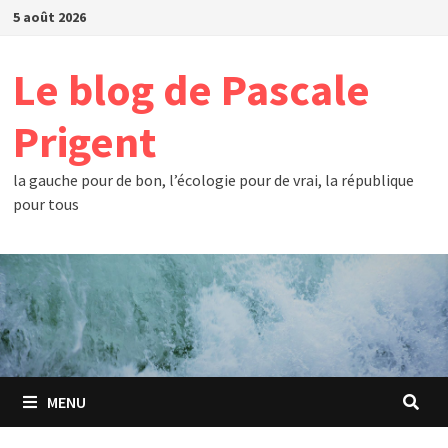
Passer
5 août 2026
au
contenu
Le blog de Pascale
Prigent
la gauche pour de bon, l’écologie pour de vrai, la république
pour tous
MENU