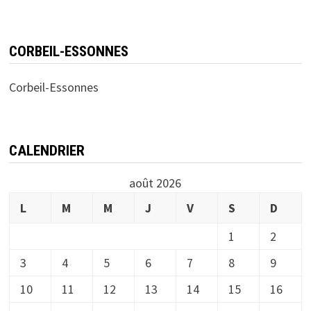
CORBEIL-ESSONNES
Corbeil-Essonnes
CALENDRIER
août 2026
L
M
M
J
V
S
D
1
2
3
4
5
6
7
8
9
10
11
12
13
14
15
16