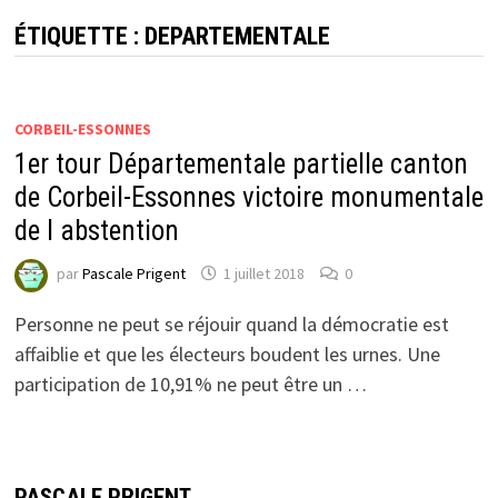
ÉTIQUETTE :
DEPARTEMENTALE
CORBEIL-ESSONNES
1er tour Départementale partielle canton
de Corbeil-Essonnes victoire monumentale
de l abstention
par
Pascale Prigent
1 juillet 2018
0
Personne ne peut se réjouir quand la démocratie est
affaiblie et que les électeurs boudent les urnes. Une
participation de 10,91% ne peut être un …
PASCALE PRIGENT