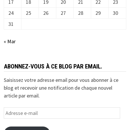
17
18
19
20
21
22
23
24
25
26
27
28
29
30
31
« Mar
ABONNEZ-VOUS À CE BLOG PAR EMAIL.
Saisissez votre adresse email pour vous abonner à ce
blog et recevoir une notification de chaque nouvel
article par email.
Adresse
e-
mail