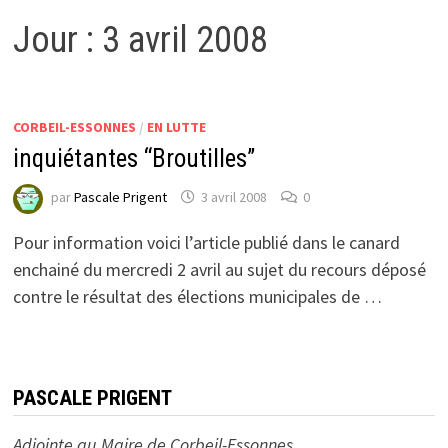
Jour :
3 avril 2008
CORBEIL-ESSONNES
/
EN LUTTE
inquiétantes “Broutilles”
par
Pascale Prigent
3 avril 2008
0
Pour information voici l’article publié dans le canard
enchainé du mercredi 2 avril au sujet du recours déposé
contre le résultat des élections municipales de …
PASCALE PRIGENT
Adjointe au Maire de Corbeil-Essonnes