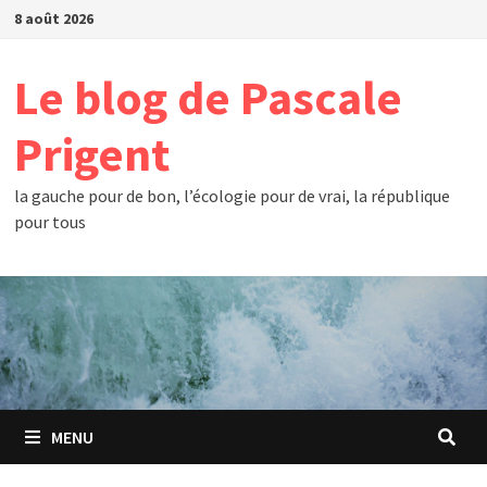
Passer
8 août 2026
au
contenu
Le blog de Pascale
Prigent
la gauche pour de bon, l’écologie pour de vrai, la république
pour tous
MENU