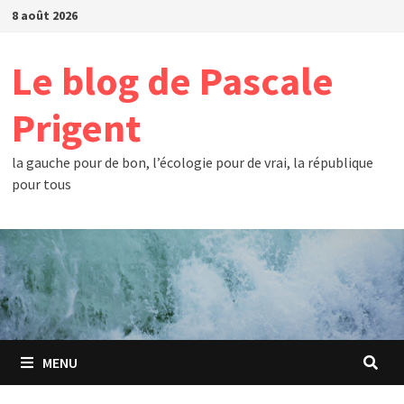
Passer
8 août 2026
au
contenu
Le blog de Pascale
Prigent
la gauche pour de bon, l’écologie pour de vrai, la république
pour tous
MENU