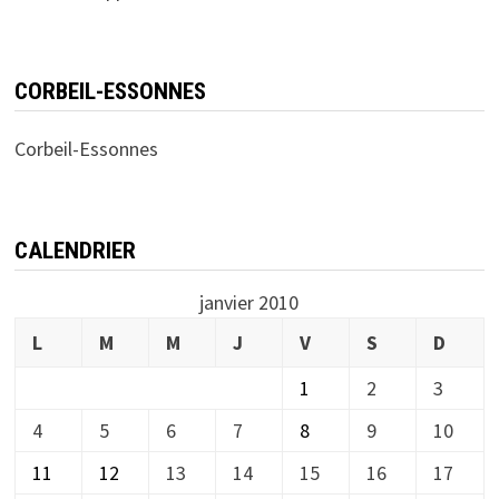
CORBEIL-ESSONNES
Corbeil-Essonnes
CALENDRIER
janvier 2010
L
M
M
J
V
S
D
1
2
3
4
5
6
7
8
9
10
11
12
13
14
15
16
17