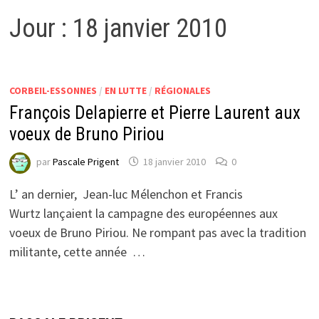
Jour :
18 janvier 2010
CORBEIL-ESSONNES
/
EN LUTTE
/
RÉGIONALES
François Delapierre et Pierre Laurent aux
voeux de Bruno Piriou
par
Pascale Prigent
18 janvier 2010
0
L’ an dernier, Jean-luc Mélenchon et Francis
Wurtz lançaient la campagne des européennes aux
voeux de Bruno Piriou. Ne rompant pas avec la tradition
militante, cette année …