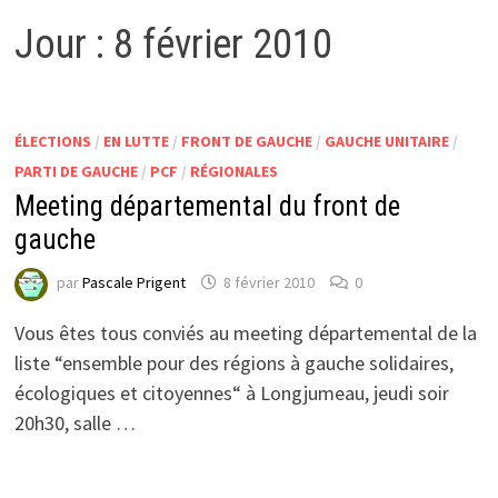
Jour :
8 février 2010
ÉLECTIONS
/
EN LUTTE
/
FRONT DE GAUCHE
/
GAUCHE UNITAIRE
/
PARTI DE GAUCHE
/
PCF
/
RÉGIONALES
Meeting départemental du front de
gauche
par
Pascale Prigent
8 février 2010
0
Vous êtes tous conviés au meeting départemental de la
liste “ensemble pour des régions à gauche solidaires,
écologiques et citoyennes“ à Longjumeau, jeudi soir
20h30, salle …