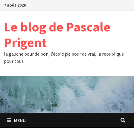
Passer
7 août 2026
au
contenu
Le blog de Pascale
Prigent
la gauche pour de bon, l’écologie pour de vrai, la république
pour tous
MENU