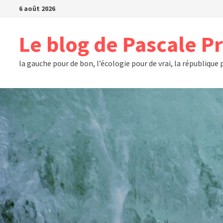
Passer
6 août 2026
au
contenu
Le blog de Pascale P
la gauche pour de bon, l’écologie pour de vrai, la république