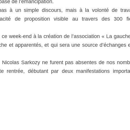
base de l’émancipation.
as à un simple discours, mais à la volonté de travai
acité de proposition visible au travers des 300 fi
r ce week-end à la création de l’association « La gauch
uche et apparentés, et qui sera une source d’échanges 
s de Nicolas Sarkozy ne furent pas absentes de nos nom
e rentrée, débutant par deux manifestations importa