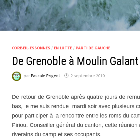
CORBEIL-ESSONNES
/
EN LUTTE
/
PARTI DE GAUCHE
De Grenoble à Moulin Galant
par
Pascale Prigent
2 septembre 2010
De retour de Grenoble après quatre jours de remu
bas, je me suis rendue mardi soir avec plusieurs 
pour participer à la rencontre entre les roms du ca
Piriou, Conseiller général du canton, cette réunion
riverains du camp et ses occupants.