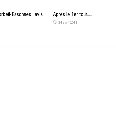
rbeil-Essonnes : avis
Après le 1er tour…..
24 avril 2012