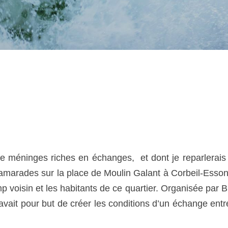
e méninges riches en échanges, et dont je reparlerais
camarades sur la place de Moulin Galant à Corbeil-Esso
mp voisin et les habitants de ce quartier. Organisée par 
 avait pour but de créer les conditions d’un échange entr