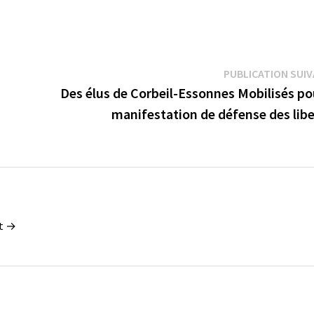
PUBLICATION SUI
Des élus de Corbeil-Essonnes Mobilisés po
manifestation de défense des libe
nt →