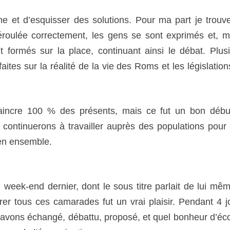
me et d’esquisser des solutions. Pour ma part je trouv
 déroulée correctement, les gens se sont exprimés et,
t formés sur la place, continuant ainsi le débat. Plus
aites sur la réalité de la vie des Roms et les législation
vaincre 100 % des présents, mais ce fut un bon débu
continuerons à travailler auprès des populations pour 
ien ensemble.
k-end dernier, dont le sous titre parlait de lui mêm
trer tous ces camarades fut un vrai plaisir. Pendant 4 j
 avons échangé, débattu, proposé, et quel bonheur d’éc