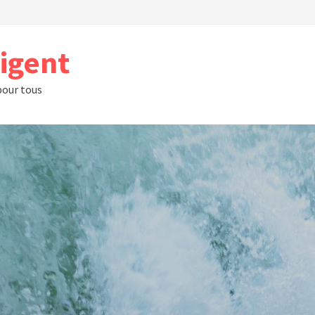
rigent
 pour tous