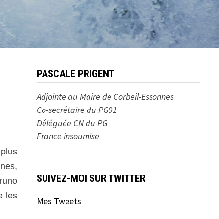
PASCALE PRIGENT
Adjointe au Maire de Corbeil-Essonnes
Co-secrétaire du PG91
Déléguée CN du PG
France insoumise
 plus
nnes,
SUIVEZ-MOI SUR TWITTER
Bruno
e les
Mes Tweets