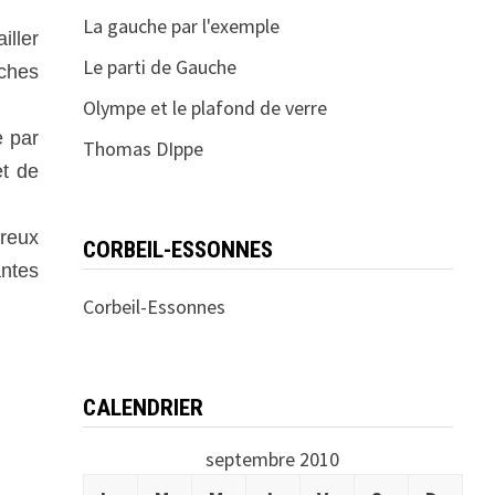
La gauche par l'exemple
ller
Le parti de Gauche
ches
Olympe et le plafond de verre
e par
Thomas DIppe
et de
breux
CORBEIL-ESSONNES
ntes
Corbeil-Essonnes
CALENDRIER
septembre 2010