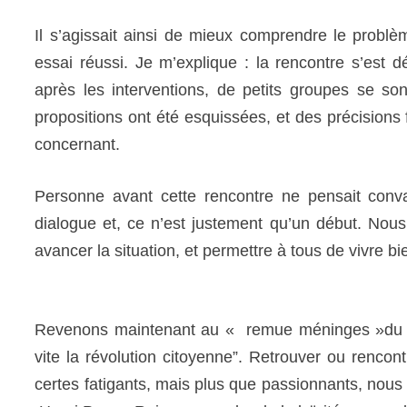
Il s’agissait ainsi de mieux comprendre le problè
essai réussi. Je m’explique : la rencontre s’est
après les interventions, de petits groupes se son
propositions ont été esquissées, et des précisions f
concernant.
Personne avant cette rencontre ne pensait con
dialogue et, ce n’est justement qu’un début. Nous 
avancer la situation, et permettre à tous de vivre b
Revenons maintenant au « remue méninges »du wee
vite la révolution citoyenne”. Retrouver ou rencon
certes fatigants, mais plus que passionnants, nous