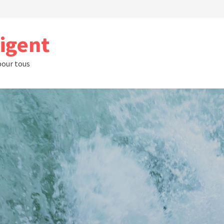
rigent
 pour tous