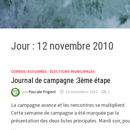
Jour :
12 novembre 2010
CORBEIL-ESSONNES
/
ÉLECTIONS MUNICIPALES
Journal de campagne :3ème étape
par
Pascale Prigent
12 novembre 2010
1
La campagne avance et les rencontres se multiplient.
Cette semaine de campagne a été marquée par la
présentation des deux listes principales. Mardi soir, po
…