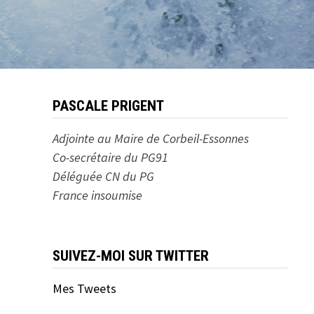
PASCALE PRIGENT
Adjointe au Maire de Corbeil-Essonnes
Co-secrétaire du PG91
Déléguée CN du PG
France insoumise
SUIVEZ-MOI SUR TWITTER
Mes Tweets