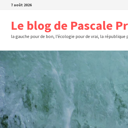
Passer
7 août 2026
au
contenu
Le blog de Pascale P
la gauche pour de bon, l’écologie pour de vrai, la république