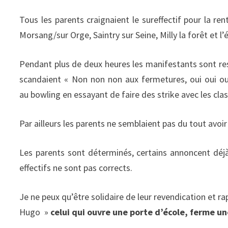
Tous les parents craignaient le sureffectif pour la rent
Morsang/sur Orge, Saintry sur Seine, Milly la forêt et l’é
Pendant plus de deux heures les manifestants sont res
scandaient « Non non non aux fermetures, oui oui ou
au bowling en essayant de faire des strike avec les clas
Par ailleurs les parents ne semblaient pas du tout avoir
Les parents sont déterminés, certains annoncent déjà
effectifs ne sont pas corrects.
Je ne peux qu’être solidaire de leur revendication et ra
Hugo »
celui qui ouvre une porte d’école, ferme un