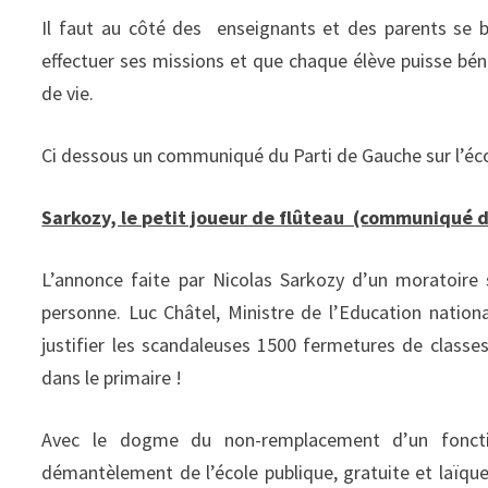
Il faut au côté des enseignants et des parents se b
effectuer ses missions et que chaque élève puisse bén
de vie.
Ci dessous un communiqué du Parti de Gauche sur l’écol
Sarkozy, le petit joueur de flûteau (communiqué d
L’annonce faite par Nicolas Sarkozy d’un moratoire
personne. Luc Châtel, Ministre de l’Education nationa
justifier les scandaleuses 1500 fermetures de classe
dans le primaire !
Avec le dogme du non-remplacement d’un foncti
démantèlement de l’école publique, gratuite et laïque.