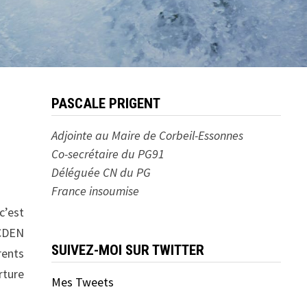
PASCALE PRIGENT
Adjointe au Maire de Corbeil-Essonnes
Co-secrétaire du PG91
Déléguée CN du PG
France insoumise
c’est
CDEN
SUIVEZ-MOI SUR TWITTER
rents
rture
Mes Tweets