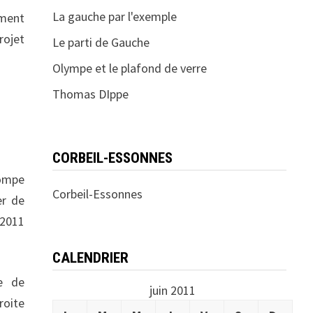
La gauche par l'exemple
ement
rojet
Le parti de Gauche
Olympe et le plafond de verre
Thomas DIppe
CORBEIL-ESSONNES
rompe
Corbeil-Essonnes
er de
 2011
CALENDRIER
e de
juin 2011
roite