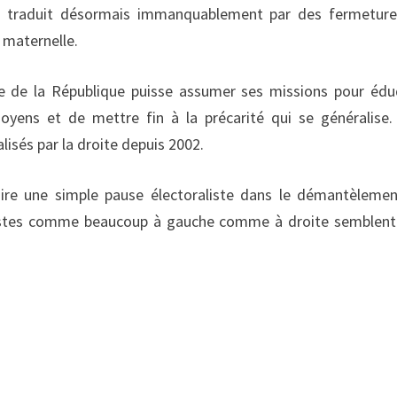
e traduit désormais immanquablement par des fermetur
 maternelle.
ole de la République puisse assumer ses missions pour édu
moyens et de mettre fin à la précarité qui se généralise.
isés par la droite depuis 2002.
faire une simple pause électoraliste dans le démantèleme
postes comme beaucoup à gauche comme à droite semblent