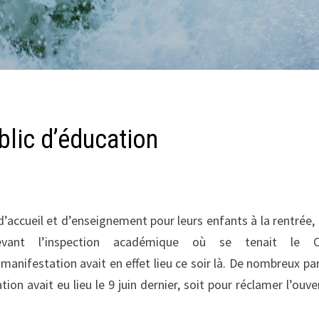
blic d’éducation
’accueil et d’enseignement pour leurs enfants à la rentrée, 
evant l’inspection académique où se tenait le 
manifestation avait en effet lieu ce soir là. De nombreux pa
n avait eu lieu le 9 juin dernier, soit pour réclamer l’ouve