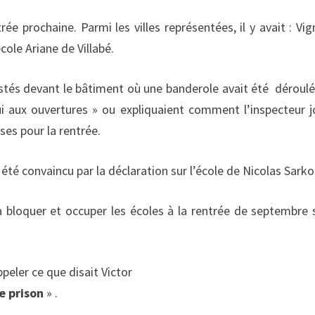
rée prochaine. Parmi les villes représentées, il y avait : Vig
cole Ariane de Villabé.
tés devant le bâtiment où une banderole avait été déroulée
i aux ouvertures » ou expliquaient comment l’inspecteur j
ses pour la rentrée.
 été convaincu par la déclaration sur l’école de Nicolas Sarko
 bloquer et occuper les écoles à la rentrée de septembre s
ppeler ce que disait Victor
e prison
» .