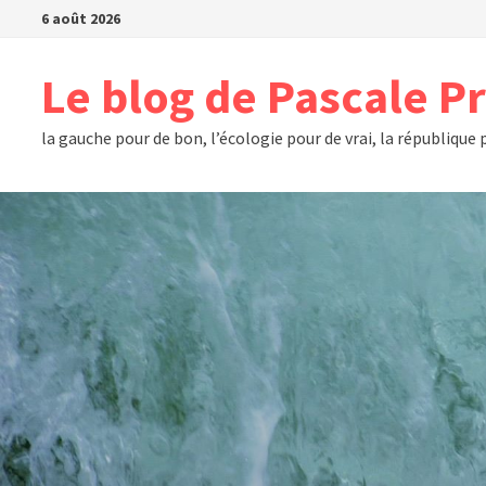
Passer
6 août 2026
au
contenu
Le blog de Pascale P
la gauche pour de bon, l’écologie pour de vrai, la république