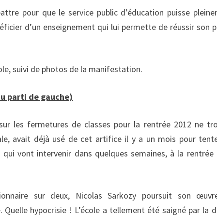
attre pour que le service public d’éducation puisse plein
éficier d’un enseignement qui lui permette de réussir son p
e, suivi de photos de la manifestation.
u parti de gauche)
 sur les fermetures de classes pour la rentrée 2012 ne t
le, avait déjà usé de cet artifice il y a un mois pour tent
s qui vont intervenir dans quelques semaines, à la rentrée
onnaire sur deux, Nicolas Sarkozy poursuit son œuvr
 Quelle hypocrisie ! L’école a tellement été saigné par la d