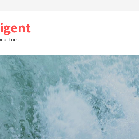
rigent
 pour tous