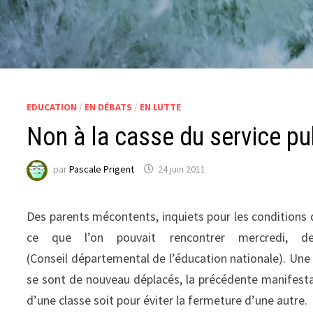
EDUCATION
/
EN DÉBATS
/
EN LUTTE
Non à la casse du service pu
par
Pascale Prigent
24 juin 2011
Des parents mécontents, inquiets pour les conditions d
ce que l’on pouvait rencontrer mercredi, d
(Conseil départemental de l’éducation nationale). Une 
se sont de nouveau déplacés, la précédente manifestatio
d’une classe soit pour éviter la fermeture d’une autre.