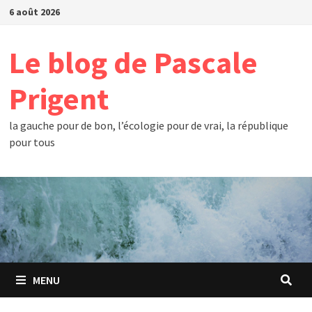
Passer
6 août 2026
au
contenu
Le blog de Pascale
Prigent
la gauche pour de bon, l’écologie pour de vrai, la république
pour tous
MENU