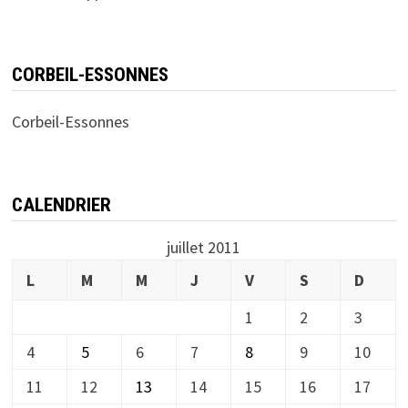
CORBEIL-ESSONNES
Corbeil-Essonnes
CALENDRIER
juillet 2011
L
M
M
J
V
S
D
1
2
3
4
5
6
7
8
9
10
11
12
13
14
15
16
17