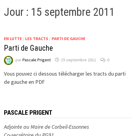
Jour :
15 septembre 2011
EN LUTTE
/
LES TRACTS
/
PARTI DE GAUCHE
Parti de Gauche
par
Pascale Prigent
15 septembre 2011
0
Vous pouvez ci dessous télécharger les tracts du parti
de gauche en PDF
PASCALE PRIGENT
Adjointe au Maire de Corbeil-Essonnes
Co-secrétaire du PG91