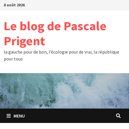
Passer
8 août 2026
au
contenu
Le blog de Pascale
Prigent
la gauche pour de bon, l’écologie pour de vrai, la république
pour tous
MENU