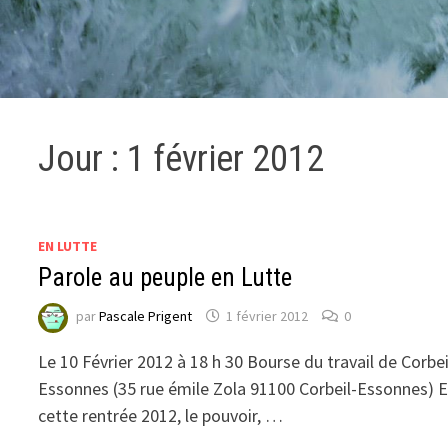
Jour :
1 février 2012
EN LUTTE
Parole au peuple en Lutte
par
Pascale Prigent
1 février 2012
0
Le 10 Février 2012 à 18 h 30 Bourse du travail de Corbei
Essonnes (35 rue émile Zola 91100 Corbeil-Essonnes) 
cette rentrée 2012, le pouvoir, …