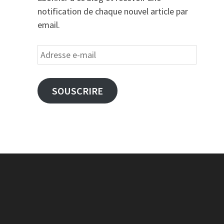
notification de chaque nouvel article par
email.
Adresse
e-
mail
SOUSCRIRE