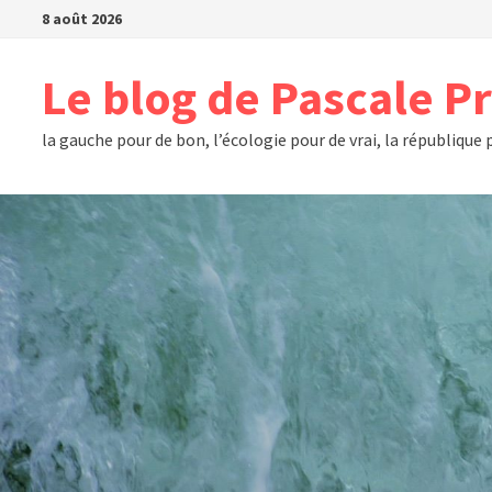
Passer
8 août 2026
au
contenu
Le blog de Pascale P
la gauche pour de bon, l’écologie pour de vrai, la république