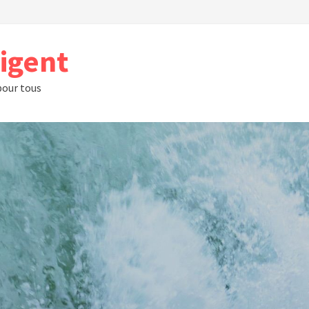
rigent
 pour tous