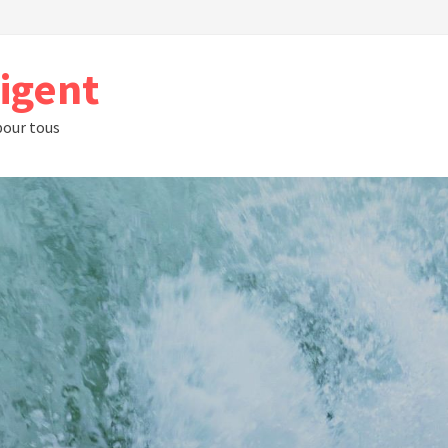
rigent
 pour tous