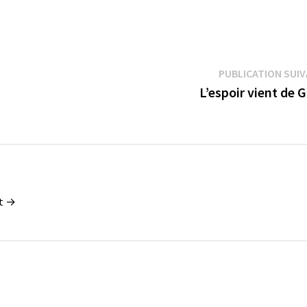
PUBLICATION SUI
L’espoir vient de 
nt →