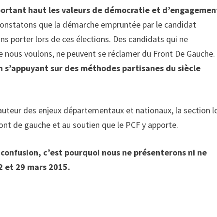
ortant haut les valeurs de démocratie et d’engagemen
constatons que la démarche empruntée par le candidat
 porter lors de ces élections. Des candidats qui ne
ue nous voulons, ne peuvent se réclamer du Front De Gauche.
s’appuyant sur des méthodes partisanes du siècle
hauteur des enjeux départementaux et nationaux, la section l
ont de gauche et au soutien que le PCF y apporte.
a confusion, c’est pourquoi nous ne présenterons ni ne
2 et 29 mars 2015.