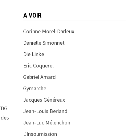
A VOIR
Corinne Morel-Darleux
Danielle Simonnet
Die Linke
Eric Coquerel
Gabriel Amard
Gymarche
Jacques Généreux
 FDG
Jean-Louis Berland
 des
Jean-Luc Mélenchon
L'Insoumission