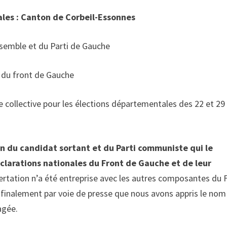
les : Canton de Corbeil-Essonnes
mble et du Parti de Gauche
du front de Gauche
 collective pour les élections départementales des 22 et 29
n du candidat sortant et du Parti communiste qui le
clarations nationales du Front de Gauche et de leur
ertation n’a été entreprise avec les autres composantes du
 finalement par voie de presse que nous avons appris le nom
agée.