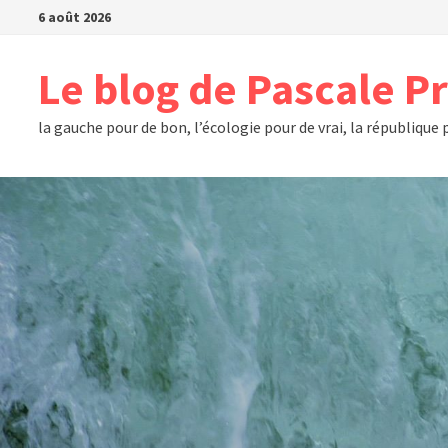
Passer
6 août 2026
au
contenu
Le blog de Pascale P
la gauche pour de bon, l’écologie pour de vrai, la république