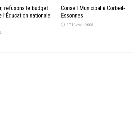
r, refusons le budget
Conseil Municipal à Corbeil-
 l’Éducation nationale
Essonnes
17 février 2008
1