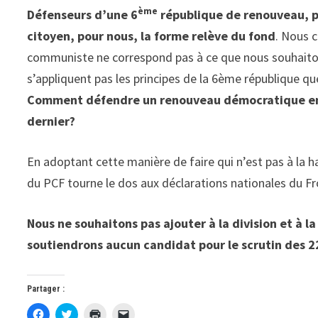
ème
Défenseurs d’une 6
république de renouveau, p
citoyen, pour nous, la forme relève du fond
. Nous 
communiste ne correspond pas à ce que nous souhaitons
s’appliquent pas les principes de la 6ème république q
Comment défendre un renouveau démocratique en 
dernier?
En adoptant cette manière de faire qui n’est pas à la 
du PCF tourne le dos aux déclarations nationales du Fr
Nous ne souhaitons pas ajouter à la division et à l
soutiendrons aucun candidat pour le scrutin des 2
Partager :
C
C
C
C