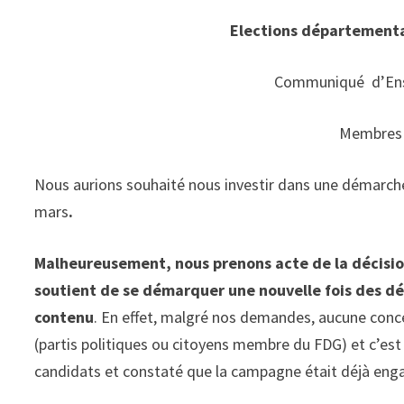
Elections départementa
Communiqué d’Ense
Membres 
Nous aurions souhaité nous investir dans une démarche
mars
.
Malheureusement, nous prenons acte de la décisio
soutient de se démarquer une nouvelle fois des dé
contenu
. En effet, malgré nos demandes, aucune conc
(partis politiques ou citoyens membre du FDG) et c’est
candidats et constaté que la campagne était déjà eng