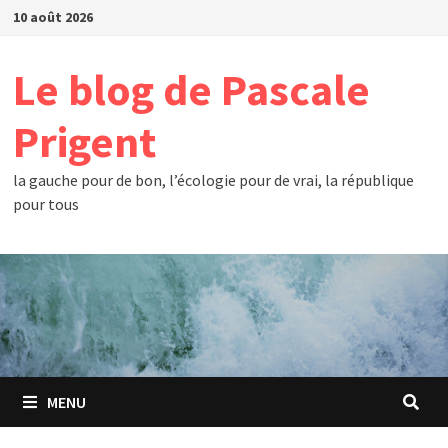
Passer
10 août 2026
au
contenu
Le blog de Pascale
Prigent
la gauche pour de bon, l’écologie pour de vrai, la république
pour tous
MENU