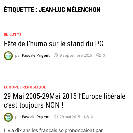
ÉTIQUETTE :
JEAN-LUC MÉLENCHON
EN LUTTE
Fête de l’huma sur le stand du PG
par
Pascale Prigent
9 septembre 2015
0
EUROPE
/
RÉPUBLIQUE
29 Mai 2005-29Mai 2015 l’Europe libérale
c’est toujours NON !
par
Pascale Prigent
29 mai 2015
0
Il y a dix ans les français se prononçaient par