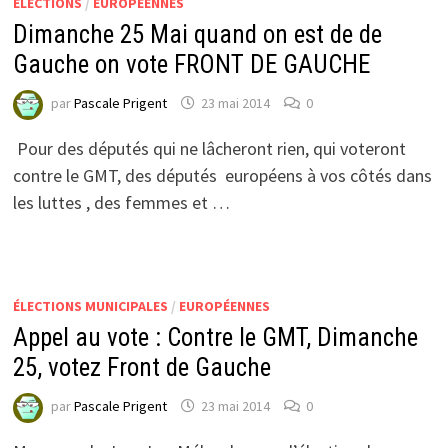
ÉLECTIONS
/
EUROPÉENNES
Dimanche 25 Mai quand on est de de
Gauche on vote FRONT DE GAUCHE
par
Pascale Prigent
23 mai 2014
0
Pour des députés qui ne lâcheront rien, qui voteront
contre le GMT, des députés européens à vos côtés dans
les luttes , des femmes et …
ÉLECTIONS MUNICIPALES
/
EUROPÉENNES
Appel au vote : Contre le GMT, Dimanche
25, votez Front de Gauche
par
Pascale Prigent
23 mai 2014
0