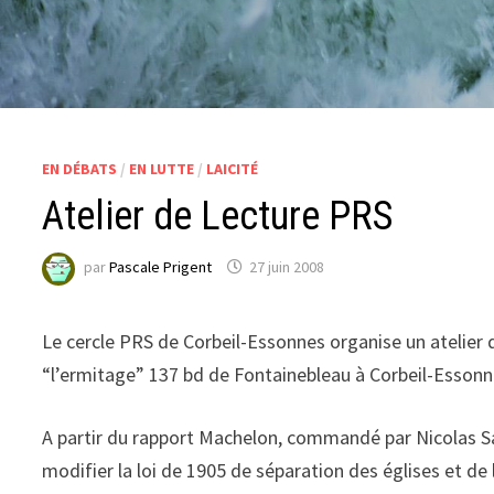
EN DÉBATS
/
EN LUTTE
/
LAICITÉ
Atelier de Lecture PRS
par
Pascale Prigent
27 juin 2008
Le cercle PRS de Corbeil-Essonnes organise un atelier d
“l’ermitage” 137 bd de Fontainebleau à Corbeil-Essonn
A partir du rapport Machelon, commandé par Nicolas Sark
modifier la loi de 1905 de séparation des églises et de 