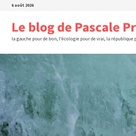
Passer
6 août 2026
au
contenu
Le blog de Pascale P
la gauche pour de bon, l’écologie pour de vrai, la république