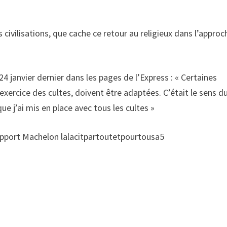
 civilisations, que cache ce retour au religieux dans l’approc
 24 janvier dernier dans les pages de l’Express : « Certaines
’exercice des cultes, doivent être adaptées. C’était le sens d
ue j’ai mis en place avec tous les cultes »
apport Machelon lalacitpartoutetpourtousa5