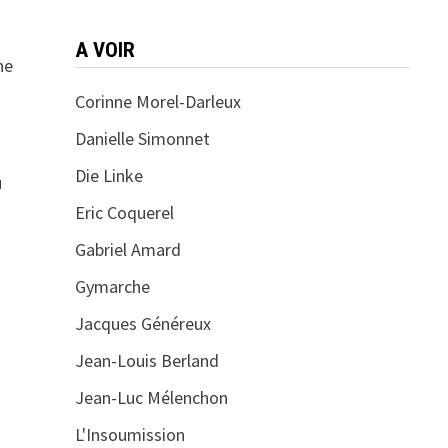
A VOIR
he
Corinne Morel-Darleux
Danielle Simonnet
Die Linke
u
Eric Coquerel
Gabriel Amard
Gymarche
Jacques Généreux
Jean-Louis Berland
Jean-Luc Mélenchon
L'Insoumission