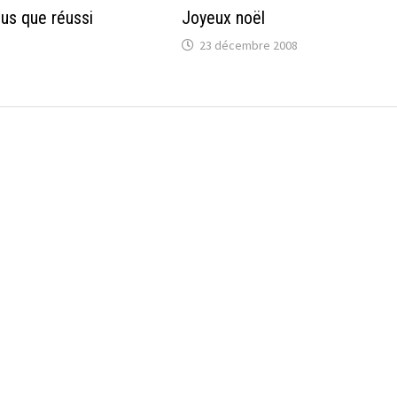
lus que réussi
Joyeux noël
23 décembre 2008