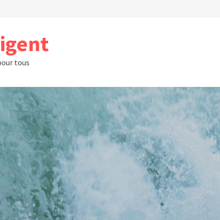
rigent
 pour tous