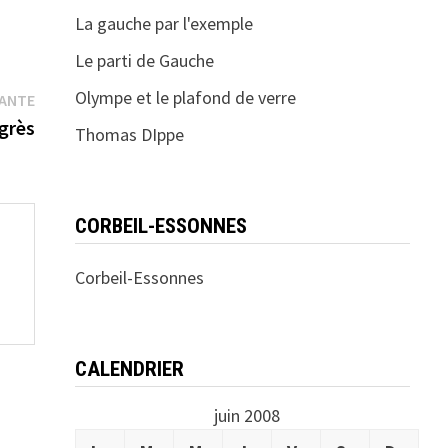
La gauche par l'exemple
Le parti de Gauche
Olympe et le plafond de verre
Publication
VANTE
suivante :
ogrès
Thomas DIppe
CORBEIL-ESSONNES
Corbeil-Essonnes
CALENDRIER
juin 2008