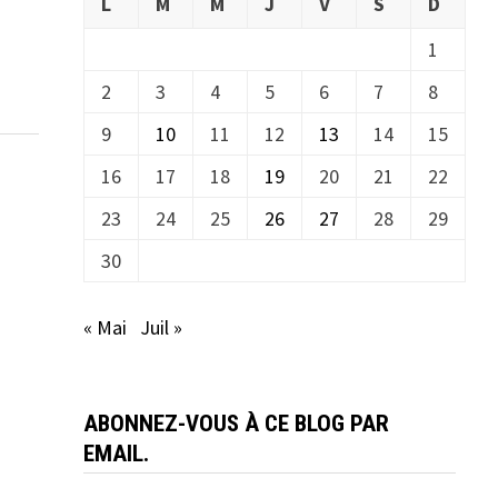
L
M
M
J
V
S
D
1
2
3
4
5
6
7
8
9
10
11
12
13
14
15
16
17
18
19
20
21
22
23
24
25
26
27
28
29
30
« Mai
Juil »
ABONNEZ-VOUS À CE BLOG PAR
EMAIL.