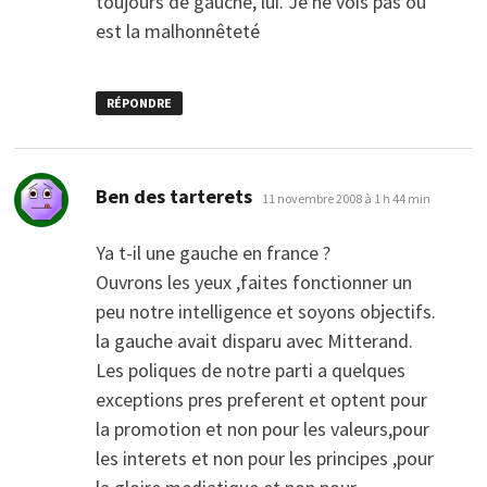
toujours de gauche, lui. Je ne vois pas ou
est la malhonnêteté
RÉPONDRE
dit :
Ben des tarterets
11 novembre 2008 à 1 h 44 min
Ya t-il une gauche en france ?
Ouvrons les yeux ,faites fonctionner un
peu notre intelligence et soyons objectifs.
la gauche avait disparu avec Mitterand.
Les poliques de notre parti a quelques
exceptions pres preferent et optent pour
la promotion et non pour les valeurs,pour
les interets et non pour les principes ,pour