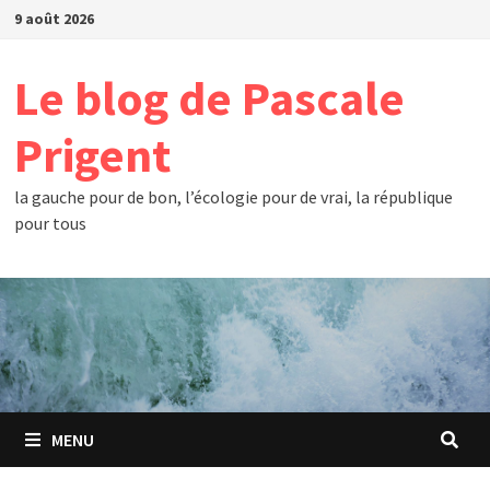
Passer
9 août 2026
au
contenu
Le blog de Pascale
Prigent
la gauche pour de bon, l’écologie pour de vrai, la république
pour tous
MENU