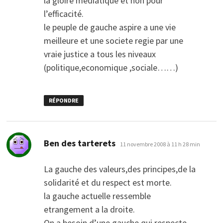
la gloire mediatique et non pour
l’efficacité.
le peuple de gauche aspire a une vie
meilleure et une societe regie par une
vraie justice a tous les niveaux
(politique,economique ,sociale……)
RÉPONDRE
dit :
Ben des tarterets
11 novembre 2008 à 11 h 28 min
La gauche des valeurs,des principes,de la
solidarité et du respect est morte.
la gauche actuelle ressemble
etrangement a la droite.
On a besoin d’une gauche qui respecte