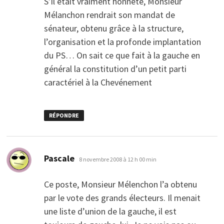
S’il était vraiment honnête, Monsieur
Mélanchon rendrait son mandat de
sénateur, obtenu grâce à la structure,
l’organisation et la profonde implantation
du PS… On sait ce que fait à la gauche en
général la constitution d’un petit parti
caractériel à la Chevénement
RÉPONDRE
dit :
Pascale
8 novembre 2008 à 12 h 00 min
Ce poste, Monsieur Mélenchon l’a obtenu
par le vote des grands électeurs. Il menait
une liste d’union de la gauche, il est