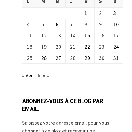
L
M
M
J
V
S
D
1
2
3
4
5
6
7
8
9
10
11
12
13
14
15
16
17
18
19
20
21
22
23
24
25
26
27
28
29
30
31
« Avr
Juin »
ABONNEZ-VOUS À CE BLOG PAR
EMAIL.
Saisissez votre adresse email pour vous
abonner à ce blog et recevoir une