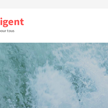
rigent
 pour tous