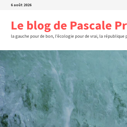
Passer
6 août 2026
au
contenu
Le blog de Pascale P
la gauche pour de bon, l’écologie pour de vrai, la république