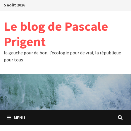
Passer
5 août 2026
au
contenu
Le blog de Pascale
Prigent
la gauche pour de bon, l’écologie pour de vrai, la république
pour tous
MENU