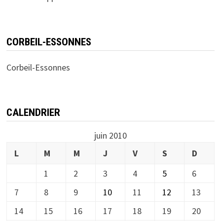
CORBEIL-ESSONNES
Corbeil-Essonnes
CALENDRIER
juin 2010
L
M
M
J
V
S
D
1
2
3
4
5
6
7
8
9
10
11
12
13
14
15
16
17
18
19
20