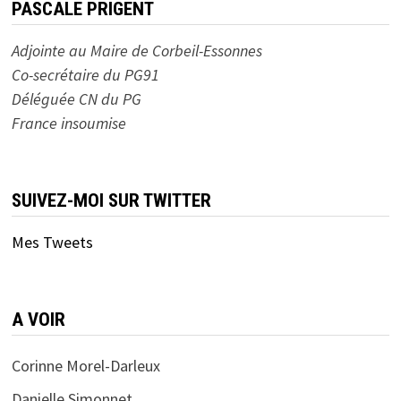
PASCALE PRIGENT
Adjointe au Maire de Corbeil-Essonnes
Co-secrétaire du PG91
Déléguée CN du PG
France insoumise
SUIVEZ-MOI SUR TWITTER
Mes Tweets
A VOIR
Corinne Morel-Darleux
Danielle Simonnet