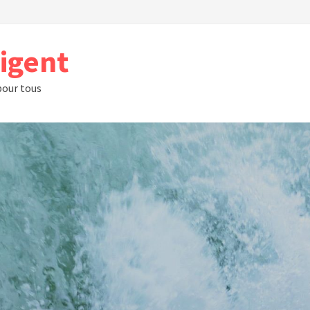
rigent
 pour tous