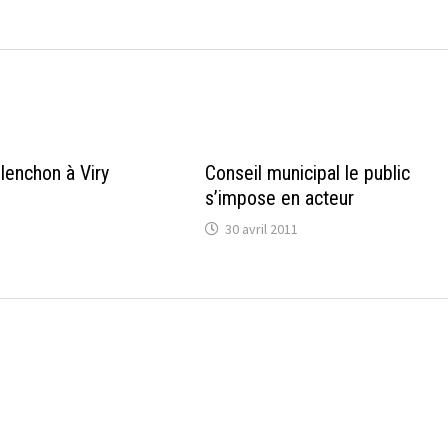
enchon à Viry
Conseil municipal le public
s’impose en acteur
30 avril 2011