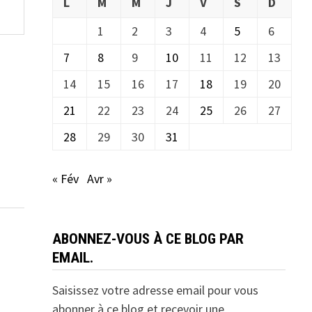
L
M
M
J
V
S
D
1
2
3
4
5
6
7
8
9
10
11
12
13
14
15
16
17
18
19
20
21
22
23
24
25
26
27
28
29
30
31
« Fév
Avr »
ABONNEZ-VOUS À CE BLOG PAR
EMAIL.
Saisissez votre adresse email pour vous
abonner à ce blog et recevoir une