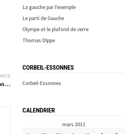
La gauche par l'exemple
Le parti de Gauche
Olympe et le plafond de verre
Thomas DIppe
CORBEIL-ESSONNES
Publication
VANTE
Corbeil-Essonnes
suivante :
ion…
CALENDRIER
mars 2011