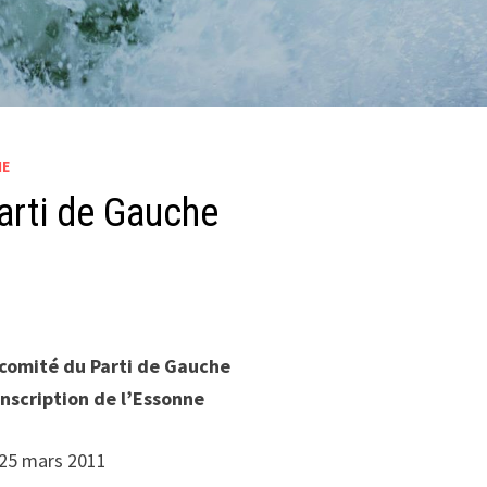
HE
rti de Gauche
omité du Parti de Gauche
onscription de l’Essonne
25 mars 2011