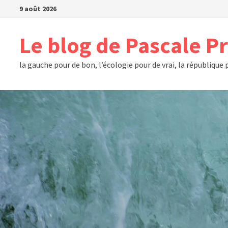
Passer
9 août 2026
au
contenu
Le blog de Pascale P
la gauche pour de bon, l’écologie pour de vrai, la république