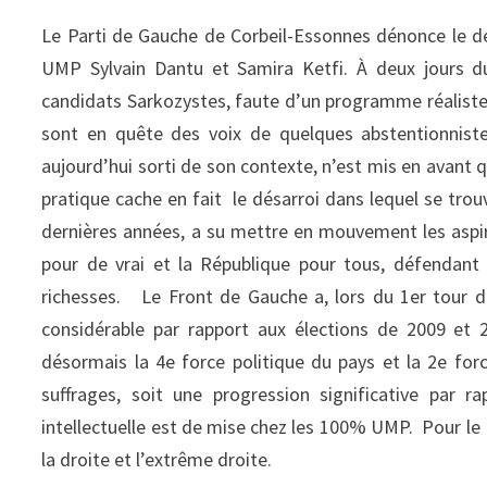
Le Parti de Gauche de Corbeil-Essonnes dénonce le 
UMP Sylvain Dantu et Samira Ketfi. À deux jours du
candidats Sarkozystes, faute d’un programme réaliste 
sont en quête des voix de quelques abstentionniste
aujourd’hui sorti de son contexte, n’est mis en avant 
pratique cache en fait le désarroi dans lequel se trou
dernières années, a su mettre en mouvement les aspira
pour de vrai et la République pour tous, défendant n
richesses. Le Front de Gauche a, lors du 1er tour d
considérable par rapport aux élections de 2009 et 2
désormais la 4e force politique du pays et la 2e fo
suffrages, soit une progression significative par r
intellectuelle est de mise chez les 100% UMP. Pour le 
la droite et l’extrême droite.