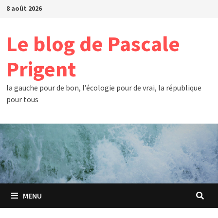
Passer
8 août 2026
au
contenu
Le blog de Pascale
Prigent
la gauche pour de bon, l’écologie pour de vrai, la république
pour tous
MENU