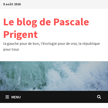
Passer
8 août 2026
au
contenu
Le blog de Pascale
Prigent
la gauche pour de bon, l’écologie pour de vrai, la république
pour tous
MENU