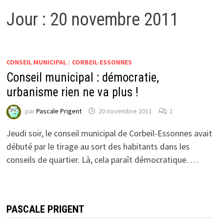
Jour :
20 novembre 2011
CONSEIL MUNICIPAL
/
CORBEIL-ESSONNES
Conseil municipal : démocratie,
urbanisme rien ne va plus !
par
Pascale Prigent
20 novembre 2011
1
Jeudi soir, le conseil municipal de Corbeil-Essonnes avait
débuté par le tirage au sort des habitants dans les
conseils de quartier. Là, cela paraît démocratique. …
PASCALE PRIGENT