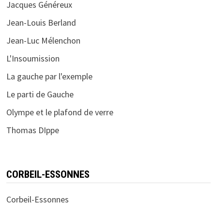
Jacques Généreux
Jean-Louis Berland
Jean-Luc Mélenchon
L'Insoumission
La gauche par l'exemple
Le parti de Gauche
Olympe et le plafond de verre
Thomas DIppe
CORBEIL-ESSONNES
Corbeil-Essonnes