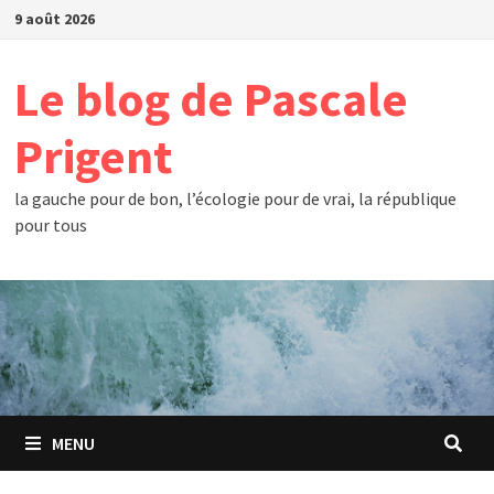
Passer
9 août 2026
au
contenu
Le blog de Pascale
Prigent
la gauche pour de bon, l’écologie pour de vrai, la république
pour tous
MENU