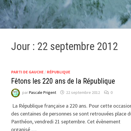
Jour :
22 septembre 2012
PARTI DE GAUCHE
/
RÉPUBLIQUE
Fêtons les 220 ans de la République
par
Pascale Prigent
22 septembre 2012
0
La République française a 220 ans. Pour cette occasio
des centaines de personnes se sont retrouvées place d
Panthéon, vendredi 21 septembre. Cet évènement
organisé …