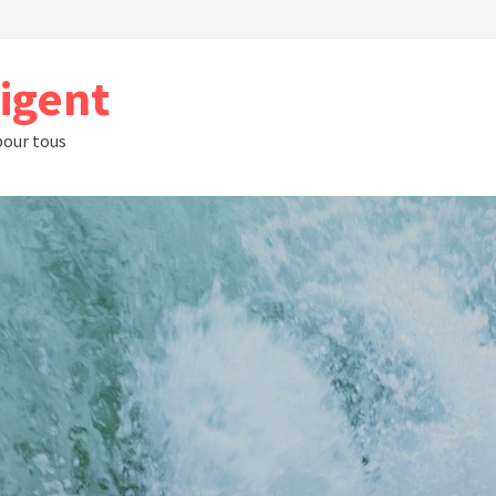
rigent
 pour tous