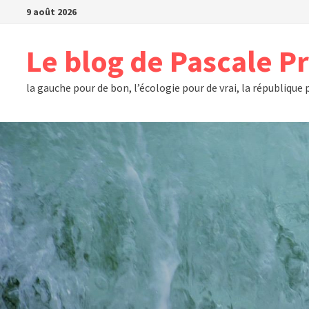
Passer
9 août 2026
au
contenu
Le blog de Pascale P
la gauche pour de bon, l’écologie pour de vrai, la république