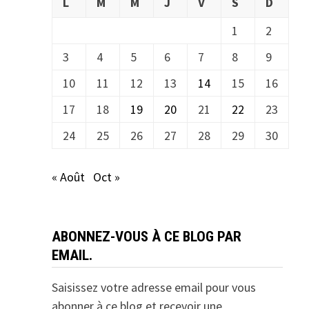
L
M
M
J
V
S
D
1
2
3
4
5
6
7
8
9
10
11
12
13
14
15
16
17
18
19
20
21
22
23
24
25
26
27
28
29
30
« Août
Oct »
ABONNEZ-VOUS À CE BLOG PAR
EMAIL.
Saisissez votre adresse email pour vous
abonner à ce blog et recevoir une