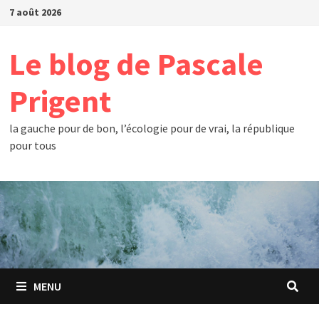
Passer
7 août 2026
au
contenu
Le blog de Pascale
Prigent
la gauche pour de bon, l’écologie pour de vrai, la république
pour tous
MENU