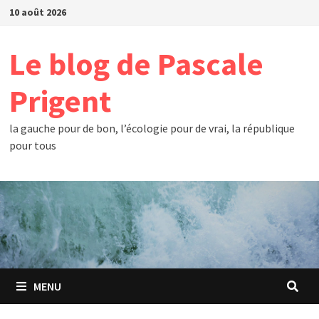
Passer
10 août 2026
au
contenu
Le blog de Pascale
Prigent
la gauche pour de bon, l’écologie pour de vrai, la république
pour tous
MENU