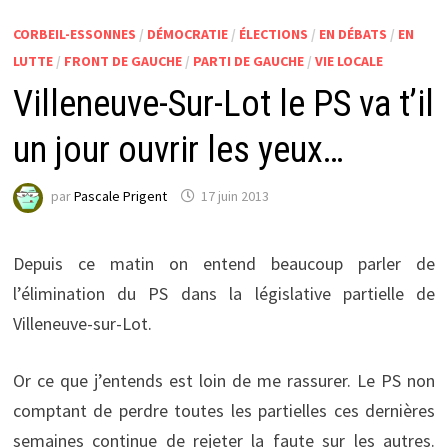
CORBEIL-ESSONNES
/
DÉMOCRATIE
/
ÉLECTIONS
/
EN DÉBATS
/
EN
LUTTE
/
FRONT DE GAUCHE
/
PARTI DE GAUCHE
/
VIE LOCALE
Villeneuve-Sur-Lot le PS va t’il
un jour ouvrir les yeux…
par
Pascale Prigent
17 juin 2013
Depuis ce matin on entend beaucoup parler de
l’élimination du PS dans la législative partielle de
Villeneuve-sur-Lot.
Or ce que j’entends est loin de me rassurer. Le PS non
comptant de perdre toutes les partielles ces dernières
semaines continue de rejeter la faute sur les autres.