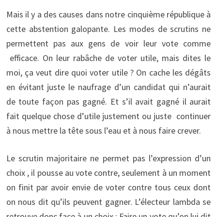
Mais il y a des causes dans notre cinquième république à
cette abstention galopante. Les modes de scrutins ne
permettent pas aux gens de voir leur vote comme
efficace. On leur rabâche de voter utile, mais dites le
moi, ça veut dire quoi voter utile ? On cache les dégâts
en évitant juste le naufrage d’un candidat qui n’aurait
de toute façon pas gagné. Et s’il avait gagné il aurait
fait quelque chose d’utile justement ou juste continuer
à nous mettre la tête sous l’eau et à nous faire crever.
Le scrutin majoritaire ne permet pas l’expression d’un
choix , il pousse au vote contre, seulement à un moment
on finit par avoir envie de voter contre tous ceux dont
on nous dit qu’ils peuvent gagner. L’électeur lambda se
retrouve donc face à un choix : Faire un vote qu’on lui dit