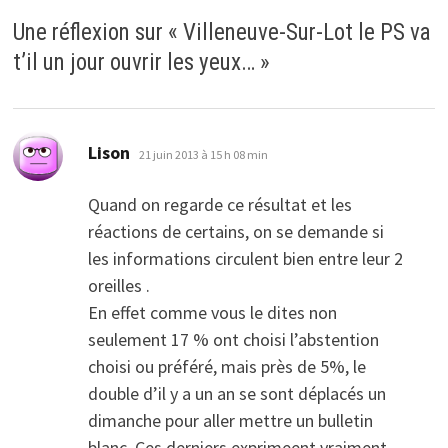
Une réflexion sur «
Villeneuve-Sur-Lot le PS va
t’il un jour ouvrir les yeux…
»
dit :
Lison
21 juin 2013 à 15 h 08 min
Quand on regarde ce résultat et les
réactions de certains, on se demande si
les informations circulent bien entre leur 2
oreilles .
En effet comme vous le dites non
seulement 17 % ont choisi l’abstention
choisi ou préféré, mais près de 5%, le
double d’il y a un an se sont déplacés un
dimanche pour aller mettre un bulletin
blanc. Ces derniers exprimeent vraiment