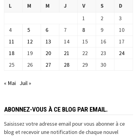
L
M
M
J
V
S
D
1
2
3
4
5
6
7
8
9
10
11
12
13
14
15
16
17
18
19
20
21
22
23
24
25
26
27
28
29
30
« Mai
Juil »
ABONNEZ-VOUS À CE BLOG PAR EMAIL.
Saisissez votre adresse email pour vous abonner à ce
blog et recevoir une notification de chaque nouvel