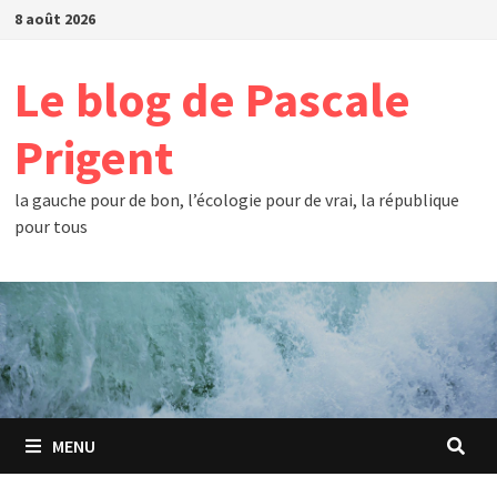
Passer
8 août 2026
au
contenu
Le blog de Pascale
Prigent
la gauche pour de bon, l’écologie pour de vrai, la république
pour tous
MENU