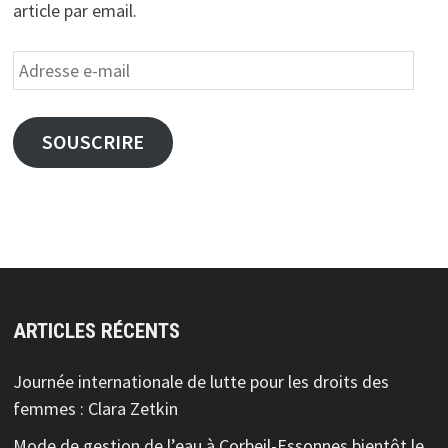
article par email.
Adresse
e-
mail
SOUSCRIRE
ARTICLES RÉCENTS
Journée internationale de lutte pour les droits des
femmes : Clara Zetkin
Mode de gestion de l’eau à Corbeil-Essonnes bientôt le