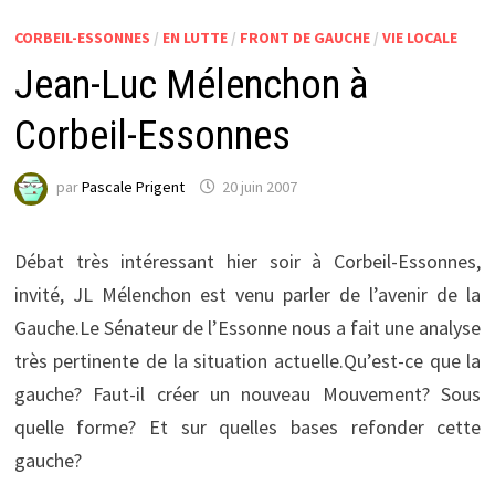
CORBEIL-ESSONNES
/
EN LUTTE
/
FRONT DE GAUCHE
/
VIE LOCALE
Jean-Luc Mélenchon à
Corbeil-Essonnes
par
Pascale Prigent
20 juin 2007
Débat très intéressant hier soir à Corbeil-Essonnes,
invité, JL Mélenchon est venu parler de l’avenir de la
Gauche.Le Sénateur de l’Essonne nous a fait une analyse
très pertinente de la situation actuelle.Qu’est-ce que la
gauche? Faut-il créer un nouveau Mouvement? Sous
quelle forme? Et sur quelles bases refonder cette
gauche?