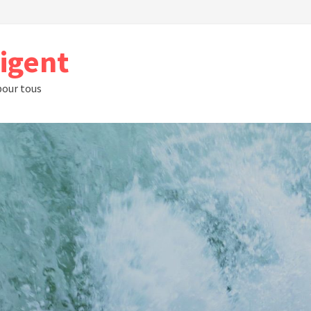
rigent
 pour tous