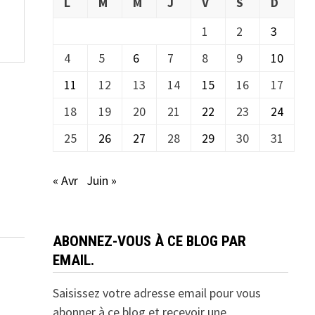
L
M
M
J
V
S
D
1
2
3
4
5
6
7
8
9
10
11
12
13
14
15
16
17
18
19
20
21
22
23
24
25
26
27
28
29
30
31
« Avr
Juin »
ABONNEZ-VOUS À CE BLOG PAR
EMAIL.
Saisissez votre adresse email pour vous
abonner à ce blog et recevoir une