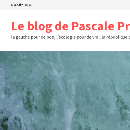
Passer
6 août 2026
au
contenu
Le blog de Pascale P
la gauche pour de bon, l’écologie pour de vrai, la république