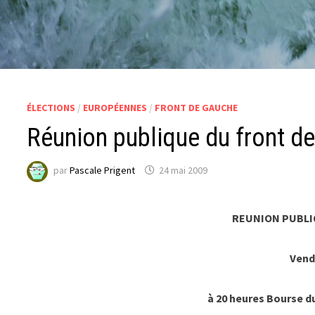
ÉLECTIONS
/
EUROPÉENNES
/
FRONT DE GAUCHE
Réunion publique du front d
par
Pascale Prigent
24 mai 2009
REUNION PUBLI
Vend
à 20 heures Bourse du