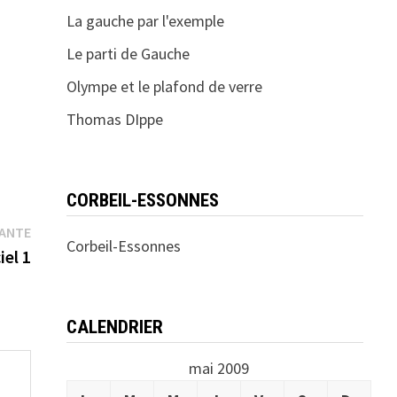
La gauche par l'exemple
Le parti de Gauche
Olympe et le plafond de verre
Thomas DIppe
CORBEIL-ESSONNES
Publication
VANTE
Corbeil-Essonnes
suivante :
iel 1
CALENDRIER
mai 2009