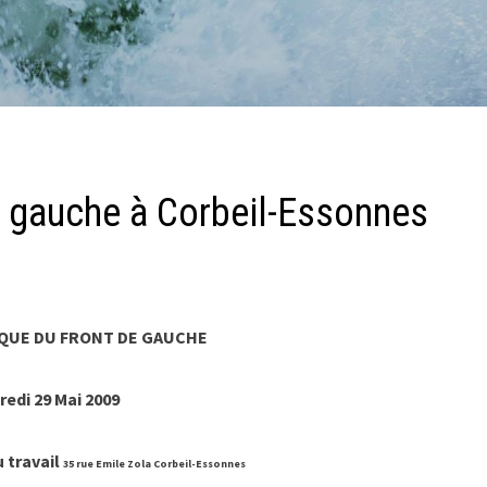
e gauche à Corbeil-Essonnes
QUE DU FRONT DE GAUCHE
redi 29 Mai 2009
 travail
35 rue Emile Zola
Corbeil-Essonnes