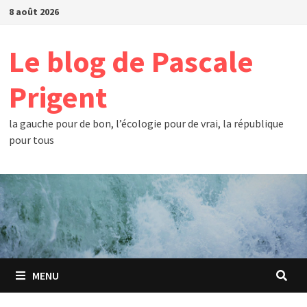
Passer
8 août 2026
au
contenu
Le blog de Pascale
Prigent
la gauche pour de bon, l’écologie pour de vrai, la république
pour tous
MENU