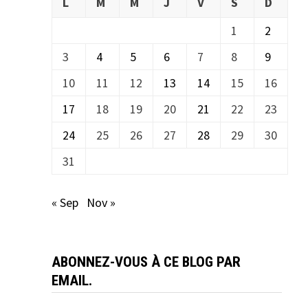
L
M
M
J
V
S
D
1
2
3
4
5
6
7
8
9
10
11
12
13
14
15
16
17
18
19
20
21
22
23
24
25
26
27
28
29
30
31
« Sep
Nov »
ABONNEZ-VOUS À CE BLOG PAR
EMAIL.