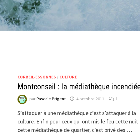
CORBEIL-ESSONNES
/
CULTURE
Montconseil : la médiathèque incendié
par
Pascale Prigent
4 octobre 2011
1
S’attaquer à une médiathèque c’est s’attaquer à la
culture. Enfin pour ceux qui ont mis le feu cette nuit 
cette médiathèque de quartier, c’est privé des …