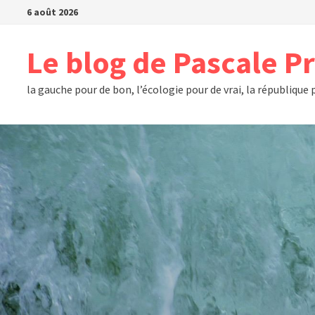
Passer
6 août 2026
au
contenu
Le blog de Pascale P
la gauche pour de bon, l’écologie pour de vrai, la république