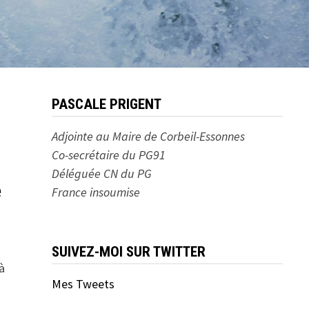
PASCALE PRIGENT
Adjointe au Maire de Corbeil-Essonnes
Co-secrétaire du PG91
Déléguée CN du PG
e
France insoumise
SUIVEZ-MOI SUR TWITTER
à
Mes Tweets