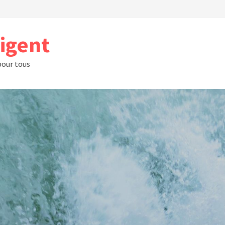
rigent
 pour tous