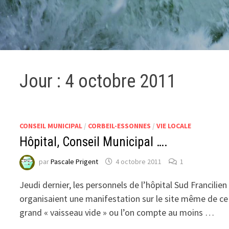
Jour :
4 octobre 2011
CONSEIL MUNICIPAL
/
CORBEIL-ESSONNES
/
VIE LOCALE
Hôpital, Conseil Municipal ….
par
Pascale Prigent
4 octobre 2011
1
Jeudi dernier, les personnels de l’hôpital Sud Francilien
organisaient une manifestation sur le site même de ce
grand « vaisseau vide » ou l’on compte au moins …