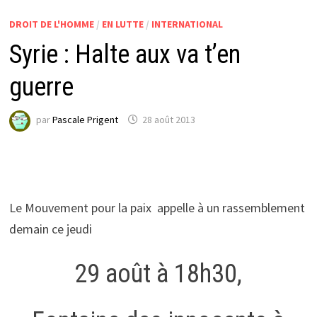
DROIT DE L'HOMME
/
EN LUTTE
/
INTERNATIONAL
Syrie : Halte aux va t’en
guerre
par
Pascale Prigent
28 août 2013
Le Mouvement pour la paix appelle à un rassemblement
demain ce jeudi
29 août à 18h30,