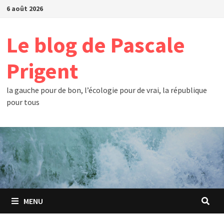
Passer
6 août 2026
au
contenu
Le blog de Pascale
Prigent
la gauche pour de bon, l’écologie pour de vrai, la république
pour tous
MENU