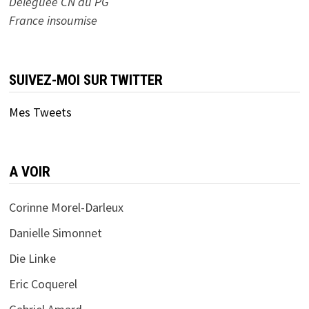
Déléguée CN du PG
France insoumise
SUIVEZ-MOI SUR TWITTER
Mes Tweets
A VOIR
Corinne Morel-Darleux
Danielle Simonnet
Die Linke
Eric Coquerel