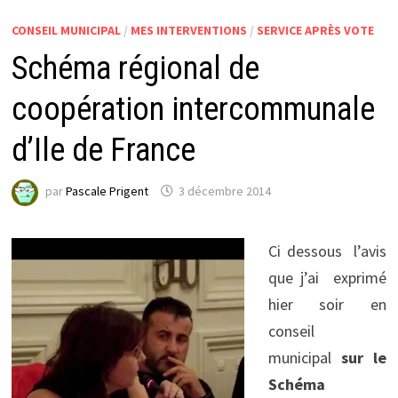
CONSEIL MUNICIPAL
/
MES INTERVENTIONS
/
SERVICE APRÈS VOTE
Schéma régional de
coopération intercommunale
d’Ile de France
par
Pascale Prigent
3 décembre 2014
Ci dessous l’avis
que j’ai exprimé
hier soir en
conseil
municipal
sur le
Schéma