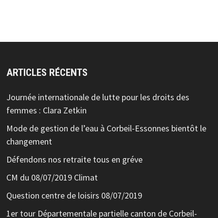
ARTICLES RÉCENTS
Journée internationale de lutte pour les droits des
femmes : Clara Zetkin
Mode de gestion de l’eau à Corbeil-Essonnes bientôt le
changement
Défendons nos retraite tous en gréve
CM du 08/07/2019 Climat
Question centre de loisirs 08/07/2019
1er tour Départementale partielle canton de Corbeil-