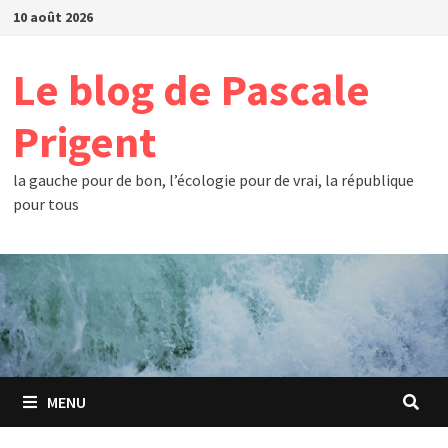
Passer
10 août 2026
au
contenu
Le blog de Pascale
Prigent
la gauche pour de bon, l’écologie pour de vrai, la république
pour tous
MENU