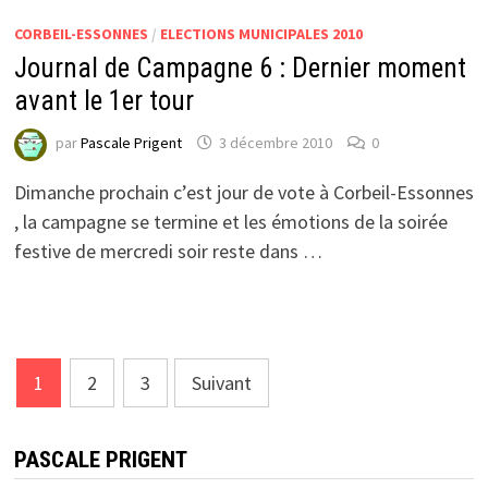
CORBEIL-ESSONNES
/
ELECTIONS MUNICIPALES 2010
Journal de Campagne 6 : Dernier moment
avant le 1er tour
par
Pascale Prigent
3 décembre 2010
0
Dimanche prochain c’est jour de vote à Corbeil-Essonnes
, la campagne se termine et les émotions de la soirée
festive de mercredi soir reste dans …
Navigation
1
2
3
Suivant
des
articles
PASCALE PRIGENT