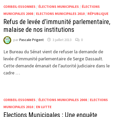
CORBEIL-ESSONNES
/
ÉLECTIONS MUNICIPALES
/
ÉLECTIONS
MUNICIPALES 2008
/
ELECTIONS MUNICIPALES 2010
/
RÉPUBLIQUE
Refus de levée d’immunité parlementaire,
malaise de nos institutions
par
Pascale Prigent
3 juillet 2013
0
Le Bureau du Sénat vient de refuser la demande de
levée d’immunité parlementaire de Serge Dassault.
Cette demande émanait de l’autorité judiciaire dans le
cadre …
CORBEIL-ESSONNES
/
ÉLECTIONS MUNICIPALES 2008
/
ELECTIONS
MUNICIPALES 2010
/
EN LUTTE
Elections Municipales : Une enquête