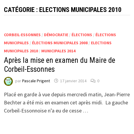
CATÉGORIE :
ELECTIONS MUNICIPALES 2010
CORBEIL-ESSONNES
/
DÉMOCRATIE
/
ÉLECTIONS
/
ÉLECTIONS
MUNICIPALES
/
ÉLECTIONS MUNICIPALES 2008
/
ELECTIONS
MUNICIPALES 2010
/
MUNICIPALES 2014
Après la mise en examen du Maire de
Corbeil-Essonnes
par
Pascale Prigent
17 janvier 2014
0
Placé en garde à vue depuis mercredi matin, Jean-Pierre
Bechter a été mis en examen cet après midi. La gauche
Corbeil-Essonnoise n’a eu de cesse …