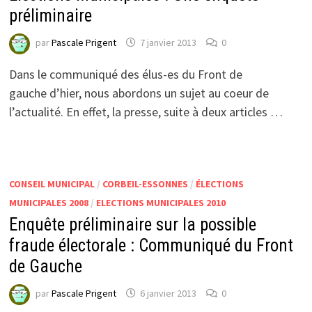
préliminaire
par
Pascale Prigent
7 janvier 2013
0
Dans le communiqué des élus-es du Front de
gauche d’hier, nous abordons un sujet au coeur de
l’actualité. En effet, la presse, suite à deux articles …
CONSEIL MUNICIPAL
/
CORBEIL-ESSONNES
/
ÉLECTIONS
MUNICIPALES 2008
/
ELECTIONS MUNICIPALES 2010
Enquête préliminaire sur la possible
fraude électorale : Communiqué du Front
de Gauche
par
Pascale Prigent
6 janvier 2013
0