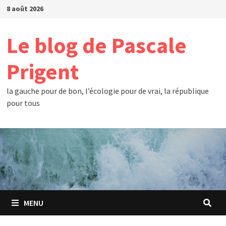
Passer
8 août 2026
au
contenu
Le blog de Pascale
Prigent
la gauche pour de bon, l’écologie pour de vrai, la république
pour tous
MENU