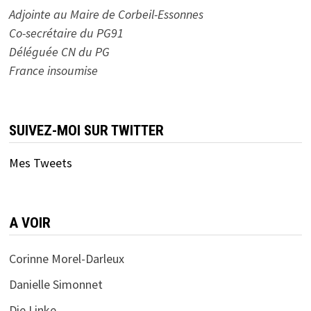
Adjointe au Maire de Corbeil-Essonnes
Co-secrétaire du PG91
Déléguée CN du PG
France insoumise
SUIVEZ-MOI SUR TWITTER
Mes Tweets
A VOIR
Corinne Morel-Darleux
Danielle Simonnet
Die Linke