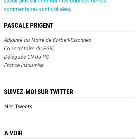
savoir plus sur comment les données de vos
commentaires sont utilisées
.
PASCALE PRIGENT
Adjointe au Maire de Corbeil-Essonnes
Co-secrétaire du PG91
Déléguée CN du PG
France insoumise
SUIVEZ-MOI SUR TWITTER
Mes Tweets
A VOIR