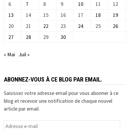
6
7
8
9
10
11
12
13
14
15
16
17
18
19
20
21
22
23
24
25
26
27
28
29
30
« Mai
Juil »
ABONNEZ-VOUS À CE BLOG PAR EMAIL.
Saisissez votre adresse email pour vous abonner à ce
blog et recevoir une notification de chaque nouvel
article par email.
Adresse