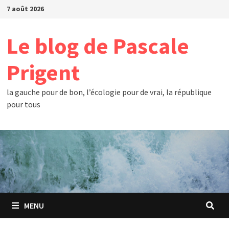
Passer
7 août 2026
au
contenu
Le blog de Pascale
Prigent
la gauche pour de bon, l’écologie pour de vrai, la république
pour tous
MENU