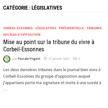
CATÉGORIE :
LÉGISLATIVES
CORBEIL-ESSONNES
/
LÉGISLATIVES
/
PRÉSIDENTIELLE
/
TRIBUNES
DES ÉLUS D'OPPOSITION
Mise au point sur la tribune du vivre à
Corbeil-Essonnes
par
Pascale Prigent
27 janvier 2017
0
Les deux dernières tribunes dans le journal bien vivre à
Corbeil-Essonnes du groupe d’opposition auquel
j’appartiens porte ma signature et invite à une soirée à
…