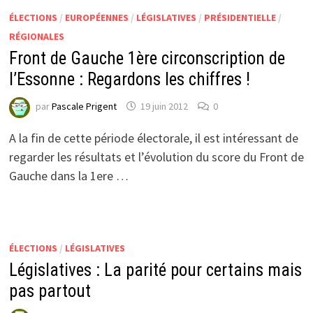
ÉLECTIONS
/
EUROPÉENNES
/
LÉGISLATIVES
/
PRÉSIDENTIELLE
/
RÉGIONALES
Front de Gauche 1ère circonscription de
l’Essonne : Regardons les chiffres !
par
Pascale Prigent
19 juin 2012
0
A la fin de cette période électorale, il est intéressant de
regarder les résultats et l’évolution du score du Front de
Gauche dans la 1ere …
ÉLECTIONS
/
LÉGISLATIVES
Législatives : La parité pour certains mais
pas partout