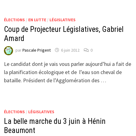
ÉLECTIONS
/
EN LUTTE
/
LÉGISLATIVES
Coup de Projecteur Législatives, Gabriel
Amard
par
Pascale Prigent
6 juin 2012
0
Le candidat dont je vais vous parler aujourd’hui a fait de
la planification écologique et de l’eau son cheval de
bataille. Président de l’Agglomération des …
ÉLECTIONS
/
LÉGISLATIVES
La belle marche du 3 juin à Hénin
Beaumont